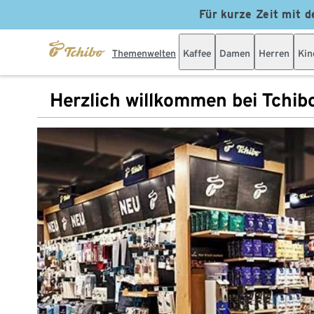
Für kurze Zeit mit d
Themenwelten
Kaffee
Damen
Herren
Kin
Herzlich willkommen bei Tchib