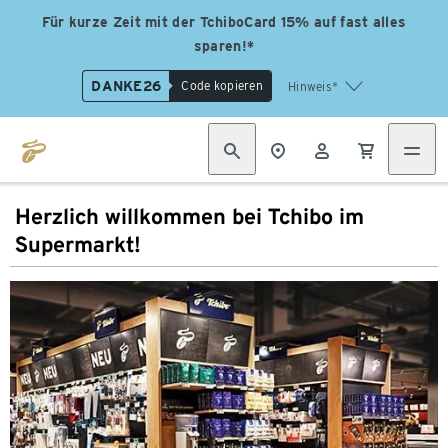
Für kurze Zeit mit der TchiboCard 15% auf fast alles
sparen!*
DANKE26
Code kopieren
Hinweis*
Herzlich willkommen bei Tchibo im
Supermarkt!