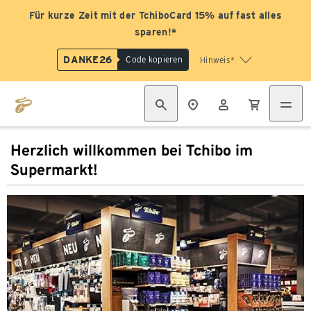
Für kurze Zeit mit der TchiboCard 15% auf fast alles
sparen!*
DANKE26
Code kopieren
Hinweis*
Herzlich willkommen bei Tchibo im
Supermarkt!