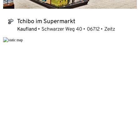
Tchibo im Supermarkt
tchibo_logo
Kaufland
Schwarzer Weg 40
06712
Zeitz