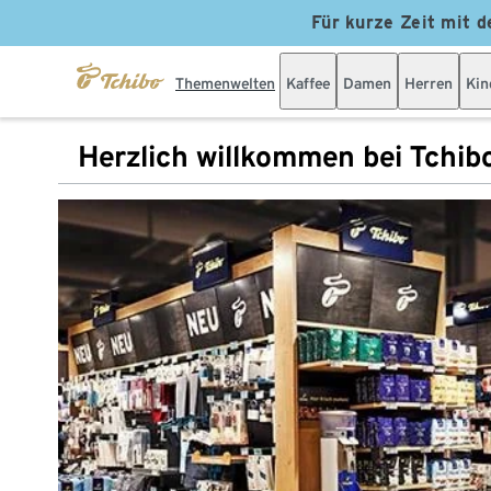
Für kurze Zeit mit d
Themenwelten
Kaffee
Damen
Herren
Kin
Herzlich willkommen bei Tchib