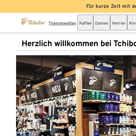
Für kurze Zeit mit d
Themenwelten
Kaffee
Damen
Herren
Kin
Herzlich willkommen bei Tchib