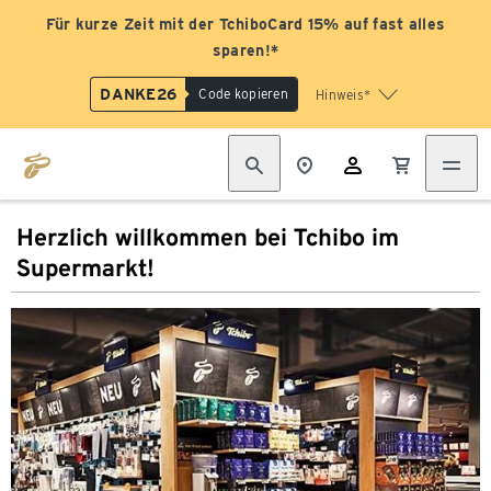
Für kurze Zeit mit der TchiboCard 15% auf fast alles
sparen!*
DANKE26
Code kopieren
Hinweis*
Herzlich willkommen bei Tchibo im
Supermarkt!