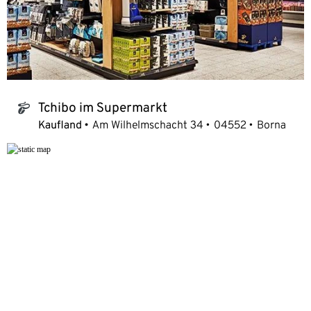
Tchibo im Supermarkt
tchibo_logo
Kaufland
Am Wilhelmschacht 34
04552
Borna