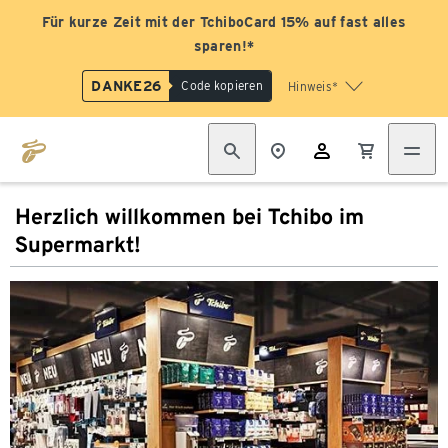
Für kurze Zeit mit der TchiboCard 15% auf fast alles
sparen!*
DANKE26
Code kopieren
Hinweis*
Herzlich willkommen bei Tchibo im
Supermarkt!