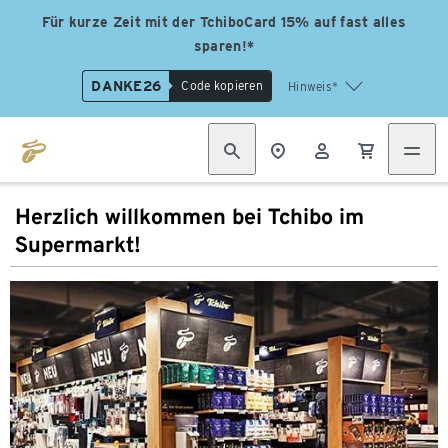
Für kurze Zeit mit der TchiboCard 15% auf fast alles
sparen!*
DANKE26
Code kopieren
Hinweis*
Herzlich willkommen bei Tchibo im
Supermarkt!