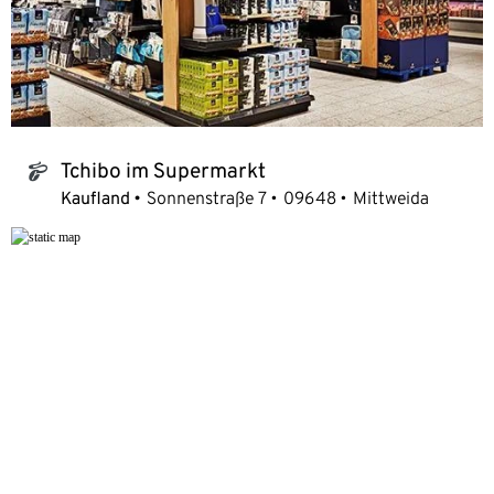
Tchibo im Supermarkt
tchibo_logo
Kaufland
Sonnenstraße 7
09648
Mittweida