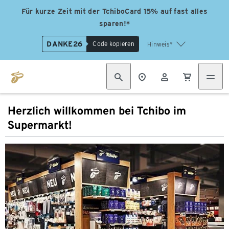
Für kurze Zeit mit der TchiboCard 15% auf fast alles
sparen!*
DANKE26
Code kopieren
Hinweis*
Herzlich willkommen bei Tchibo im
Supermarkt!