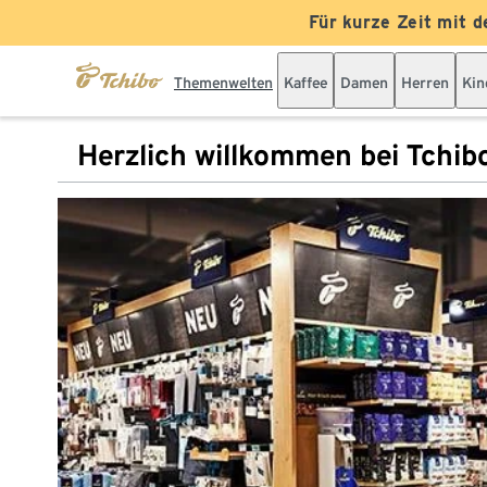
Für kurze Zeit mit d
Themenwelten
Kaffee
Damen
Herren
Kin
Herzlich willkommen bei Tchib