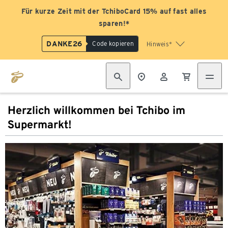
Für kurze Zeit mit der TchiboCard 15% auf fast alles
sparen!*
DANKE26
Code kopieren
Hinweis*
Herzlich willkommen bei Tchibo im
Supermarkt!