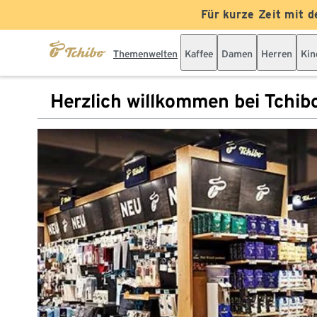
Für kurze Zeit mit d
Themenwelten
Kaffee
Damen
Herren
Kin
Herzlich willkommen bei Tchib