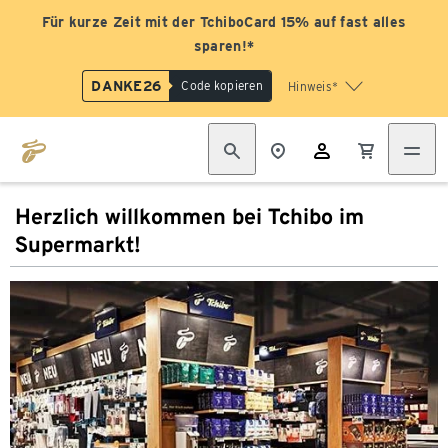
Für kurze Zeit mit der TchiboCard 15% auf fast alles
sparen!*
DANKE26
Code kopieren
Hinweis*
Herzlich willkommen bei Tchibo im
Supermarkt!