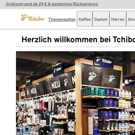
Gratisversand ab 29 € & kostenlose Rücksendung
Themenwelten
Kaffee
Damen
Herren
Kin
Herzlich willkommen bei Tchib