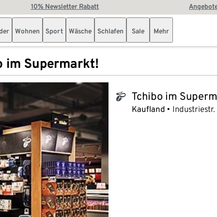
10% Newsletter Rabatt
Angebote
der
Wohnen
Sport
Wäsche
Schlafen
Sale
Mehr
o im Supermarkt!
Tchibo im Superm
tchibo_logo
Kaufland
Industriestr.