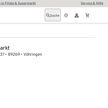
 in Filiale & Supermarkt
Service & Hilfe
Suche
arkt
 37
89269
Vöhringen