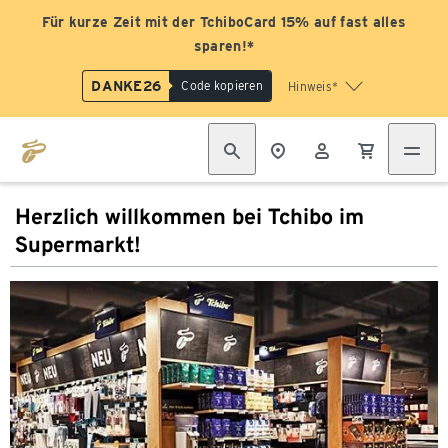
Für kurze Zeit mit der TchiboCard 15% auf fast alles
sparen!*
DANKE26
Code kopieren
Hinweis*
Herzlich willkommen bei Tchibo im
Supermarkt!