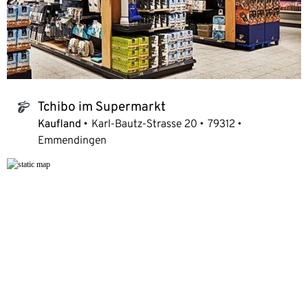
Tchibo im Supermarkt
tchibo_logo
Kaufland
Karl-Bautz-Strasse 20
79312
Emmendingen