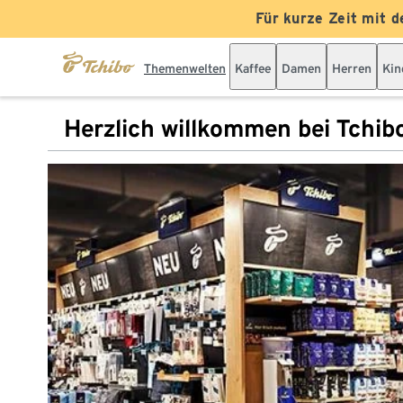
Für kurze Zeit mit d
Themenwelten
Kaffee
Damen
Herren
Kin
Herzlich willkommen bei Tchib