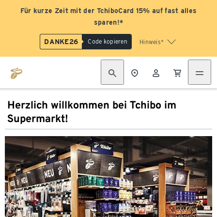
Für kurze Zeit mit der TchiboCard 15% auf fast alles
sparen!*
DANKE26
Code kopieren
Hinweis*
Herzlich willkommen bei Tchibo im
Supermarkt!