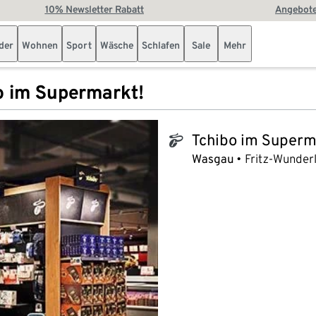
10% Newsletter Rabatt
Angebote
der
Wohnen
Sport
Wäsche
Schlafen
Sale
Mehr
o im Supermarkt!
Tchibo im Superm
tchibo_logo
Wasgau
Fritz-Wunder