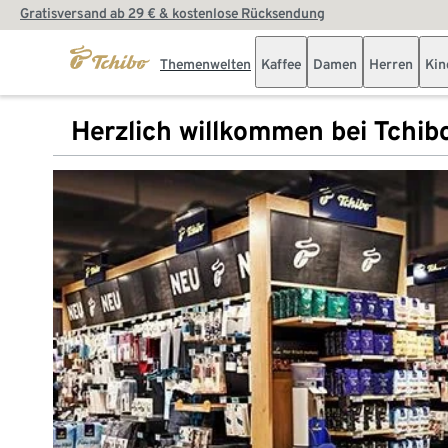
Gratisversand ab 29 € & kostenlose Rücksendung
Themenwelten
Kaffee
Damen
Herren
Kin
Herzlich willkommen bei Tchib