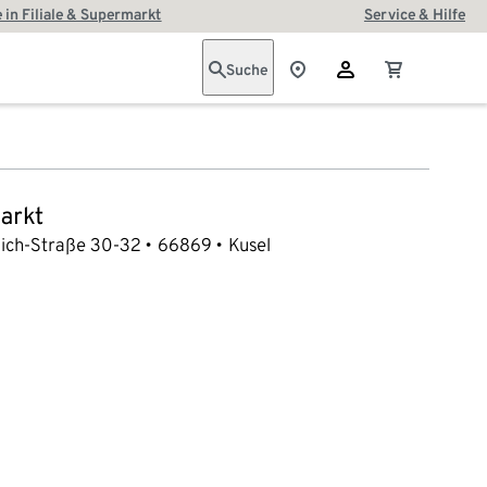
 in Filiale & Supermarkt
Service & Hilfe
Suche
arkt
lich-Straße 30-32
66869
Kusel