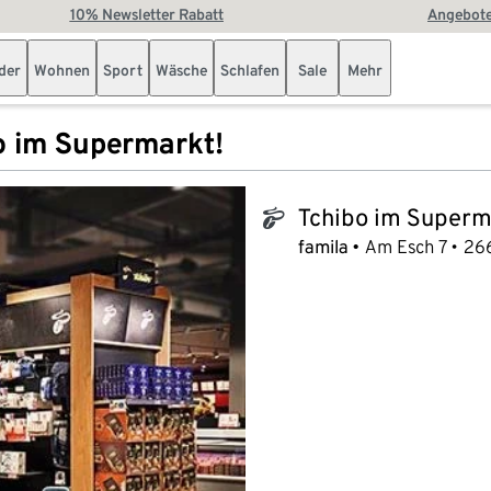
10% Newsletter Rabatt
Angebote
der
Wohnen
Sport
Wäsche
Schlafen
Sale
Mehr
o im Supermarkt!
Tchibo im Superm
tchibo_logo
famila
Am Esch 7
26