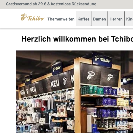
Gratisversand ab 29 € & kostenlose Rücksendung
Themenwelten
Kaffee
Damen
Herren
Kin
Herzlich willkommen bei Tchib