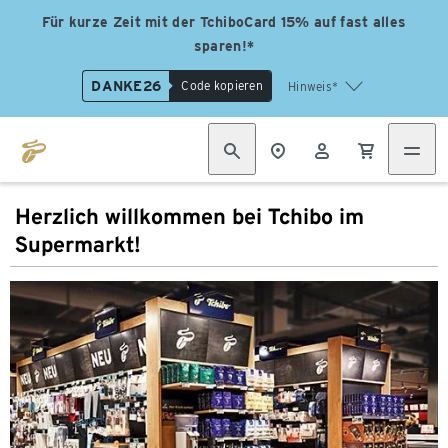
Für kurze Zeit mit der TchiboCard 15% auf fast alles
sparen!*
DANKE26
Code kopieren
Hinweis*
Herzlich willkommen bei Tchibo im
Supermarkt!