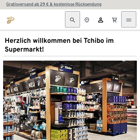
Gratisversand ab 29 € & kostenlose Rücksendung
Herzlich willkommen bei Tchibo im
Supermarkt!