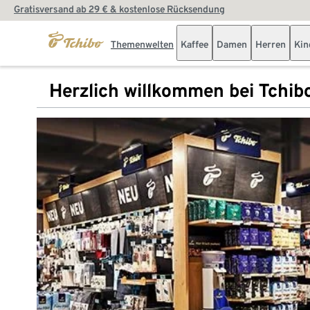
Gratisversand ab 29 € & kostenlose Rücksendung
Themenwelten
Kaffee
Damen
Herren
Kin
Herzlich willkommen bei Tchib