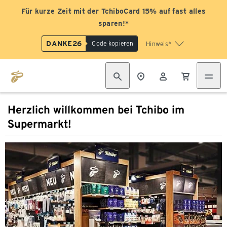
Für kurze Zeit mit der TchiboCard 15% auf fast alles
sparen!*
DANKE26
Code kopieren
Hinweis*
Herzlich willkommen bei Tchibo im
Supermarkt!