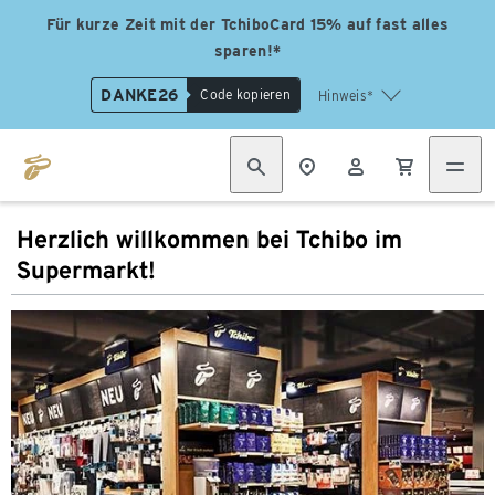
Für kurze Zeit mit der TchiboCard 15% auf fast alles
sparen!*
DANKE26
Code kopieren
Hinweis*
Herzlich willkommen bei Tchibo im
Supermarkt!