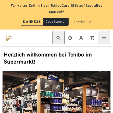
Für kurze Zeit mit der TchiboCard 15% auf fast alles
sparen!*
DANKE26
Code kopieren
Hinweis*
Herzlich willkommen bei Tchibo im
Supermarkt!