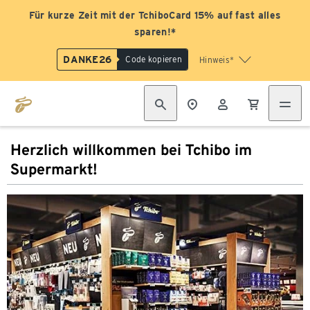
Für kurze Zeit mit der TchiboCard 15% auf fast alles
sparen!*
DANKE26
Code kopieren
Hinweis*
Herzlich willkommen bei Tchibo im
Supermarkt!