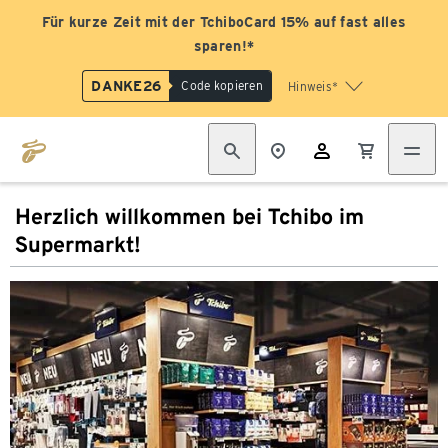
Für kurze Zeit mit der TchiboCard 15% auf fast alles
sparen!*
DANKE26
Code kopieren
Hinweis*
Herzlich willkommen bei Tchibo im
Supermarkt!