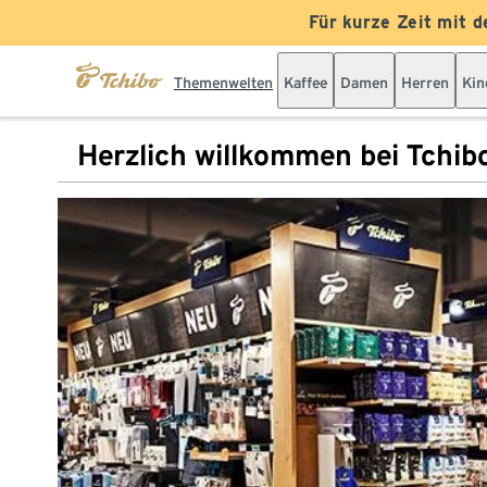
Für kurze Zeit mit d
Themenwelten
Kaffee
Damen
Herren
Kin
Herzlich willkommen bei Tchib