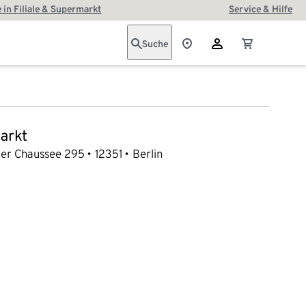
 in Filiale & Supermarkt
Service & Hilfe
Suche
arkt
ler Chaussee 295
12351
Berlin