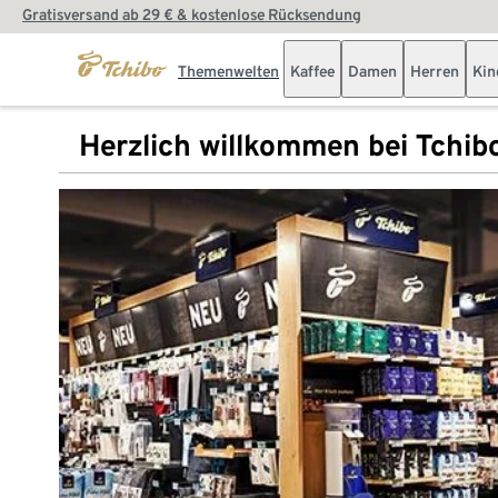
Gratisversand ab 29 € & kostenlose Rücksendung
Themenwelten
Kaffee
Damen
Herren
Kin
Herzlich willkommen bei Tchib