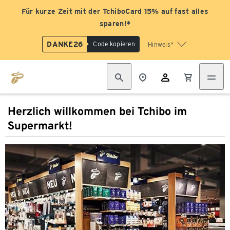
Für kurze Zeit mit der TchiboCard 15% auf fast alles
sparen!*
DANKE26
Code kopieren
Hinweis*
Herzlich willkommen bei Tchibo im
Supermarkt!