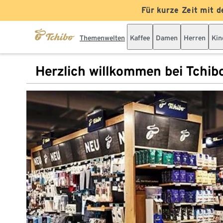
Für kurze Zeit mit d
Themenwelten
Kaffee
Damen
Herren
Kin
Herzlich willkommen bei Tchib