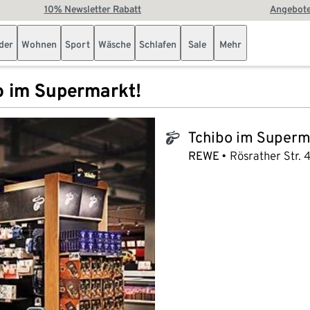
10% Newsletter Rabatt
Angebote
der
Wohnen
Sport
Wäsche
Schlafen
Sale
Mehr
o im Supermarkt!
Tchibo im Superm
tchibo_logo
REWE
Rösrather Str. 