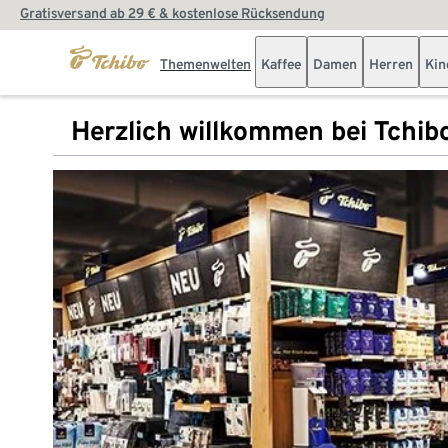
Gratisversand ab 29 € & kostenlose Rücksendung
Themenwelten
Kaffee
Damen
Herren
Kin
Herzlich willkommen bei Tchib