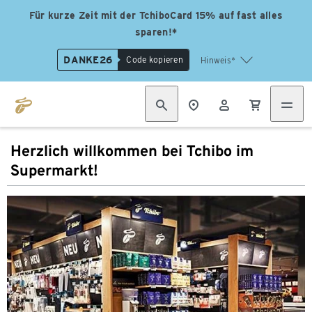
Für kurze Zeit mit der TchiboCard 15% auf fast alles
sparen!*
DANKE26
Code kopieren
Hinweis*
Herzlich willkommen bei Tchibo im
Supermarkt!