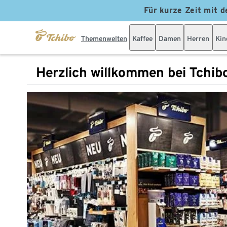
Für kurze Zeit mit d
Themenwelten
Kaffee
Damen
Herren
Kin
Herzlich willkommen bei Tchib