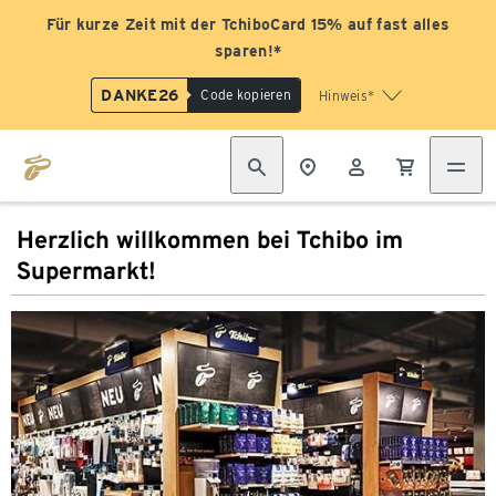
Für kurze Zeit mit der TchiboCard 15% auf fast alles
sparen!*
DANKE26
Code kopieren
Hinweis*
Herzlich willkommen bei Tchibo im
Supermarkt!