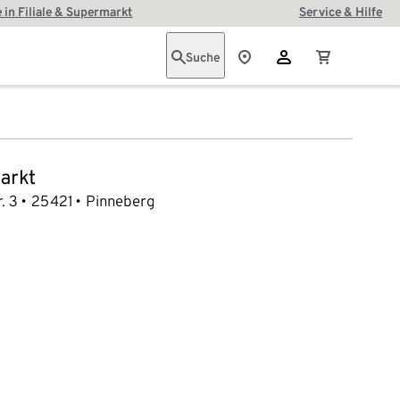
 in Filiale & Supermarkt
Service & Hilfe
Suche
arkt
. 3
25421
Pinneberg