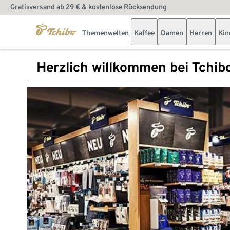
Gratisversand ab 29 € & kostenlose Rücksendung
Themenwelten
Kaffee
Damen
Herren
Kin
Herzlich willkommen bei Tchib