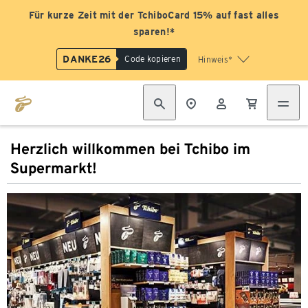
Für kurze Zeit mit der TchiboCard 15% auf fast alles
sparen!*
DANKE26
Code kopieren
Hinweis*
Herzlich willkommen bei Tchibo im
Supermarkt!