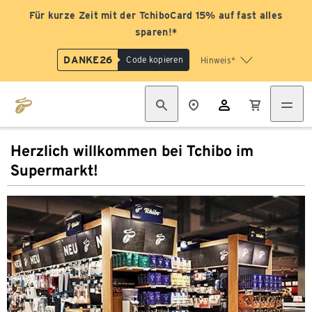
Für kurze Zeit mit der TchiboCard 15% auf fast alles
sparen!*
DANKE26
Code kopieren
Hinweis*
Herzlich willkommen bei Tchibo im
Supermarkt!