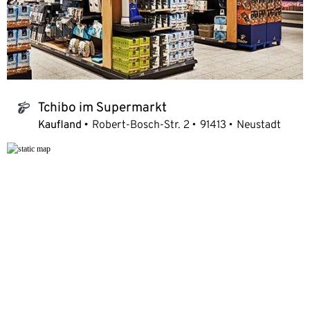
Tchibo im Supermarkt
tchibo_logo
Kaufland
Robert-Bosch-Str. 2
91413
Neustadt