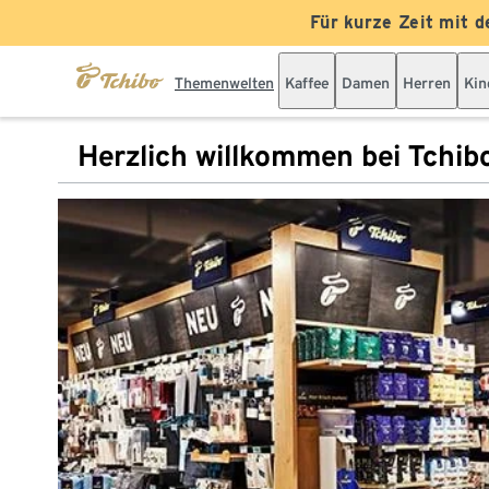
Für kurze Zeit mit d
Themenwelten
Kaffee
Damen
Herren
Kin
Herzlich willkommen bei Tchib