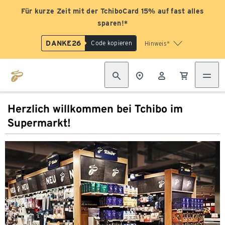
Für kurze Zeit mit der TchiboCard 15% auf fast alles
sparen!*
DANKE26
Code kopieren
Hinweis*
Herzlich willkommen bei Tchibo im
Supermarkt!