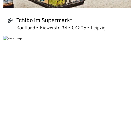
Tchibo im Supermarkt
tchibo_logo
Kaufland
Kiewerstr. 34
04205
Leipzig