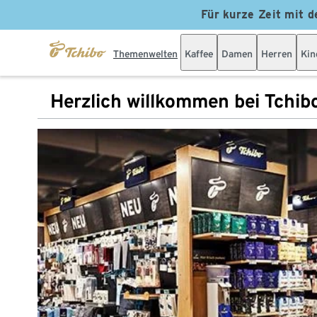
Für kurze Zeit mit d
Themenwelten
Kaffee
Damen
Herren
Kin
Herzlich willkommen bei Tchib