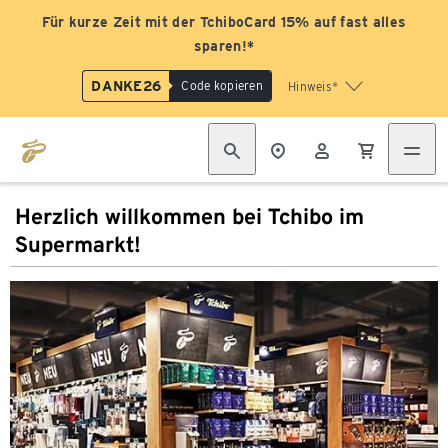
Für kurze Zeit mit der TchiboCard 15% auf fast alles
sparen!*
DANKE26
Code kopieren
Hinweis*
Herzlich willkommen bei Tchibo im
Supermarkt!