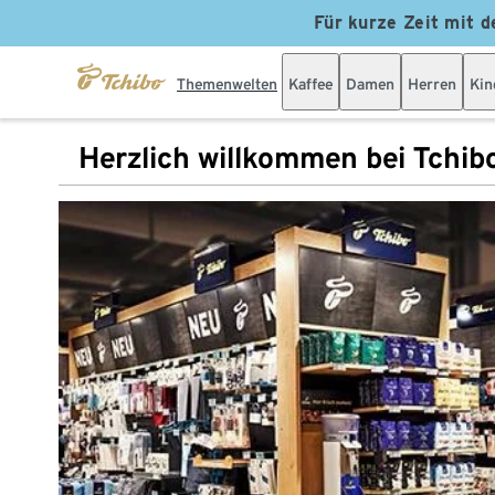
Für kurze Zeit mit d
Themenwelten
Kaffee
Damen
Herren
Kin
Herzlich willkommen bei Tchib