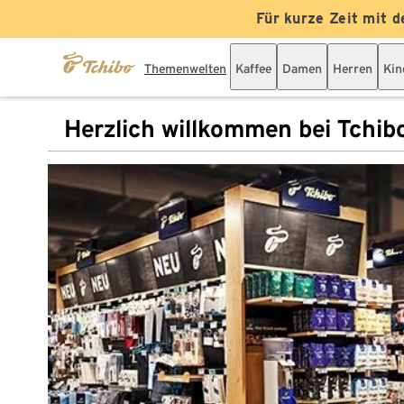
Für kurze Zeit mit d
Themenwelten
Kaffee
Damen
Herren
Kin
Herzlich willkommen bei Tchib