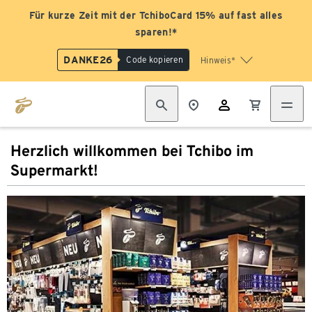
Für kurze Zeit mit der TchiboCard 15% auf fast alles
sparen!*
DANKE26
Code kopieren
Hinweis*
Herzlich willkommen bei Tchibo im
Supermarkt!