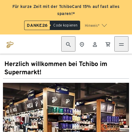
Für kurze Zeit mit der TchiboCard 15% auf fast alles
sparen!*
DANKE26
Code kopieren
Hinweis*
Herzlich willkommen bei Tchibo im
Supermarkt!