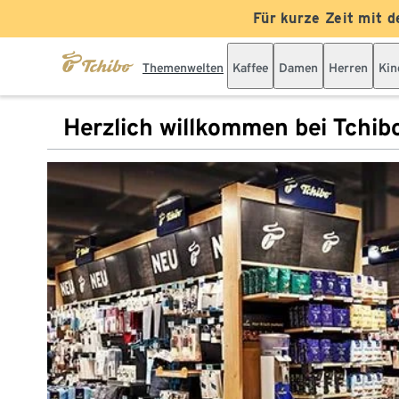
Für kurze Zeit mit d
Themenwelten
Kaffee
Damen
Herren
Kin
Herzlich willkommen bei Tchib