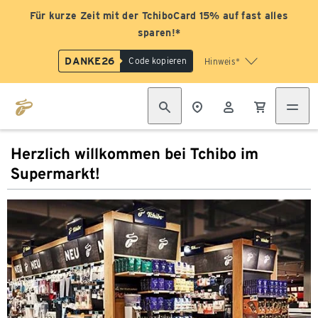
Für kurze Zeit mit der TchiboCard 15% auf fast alles
sparen!*
DANKE26
Code kopieren
Hinweis*
Herzlich willkommen bei Tchibo im
Supermarkt!